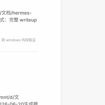
文档/hermes-
模式：完整 writeup
windows
内存取证
nt/d/文
：2026-06-20生成模