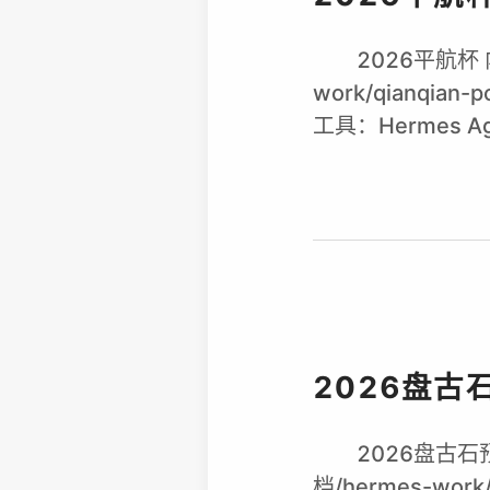
2026平航杯 
work/qianqia
工具：Hermes Age
2026盘古
2026盘古石预
档/hermes-work