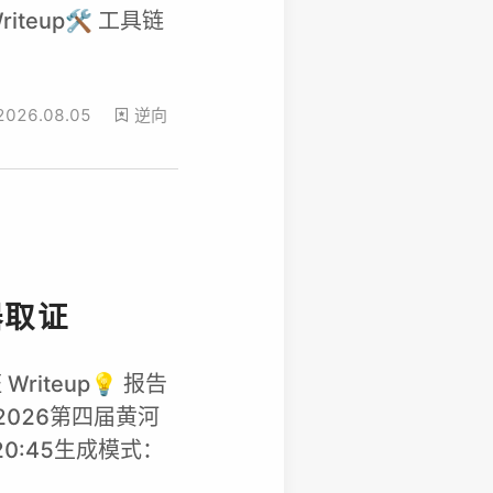
eup🛠️ 工具链
2026.08.05
逆向
器取证
iteup💡 报告
/2026第四届黄河
20:45生成模式：