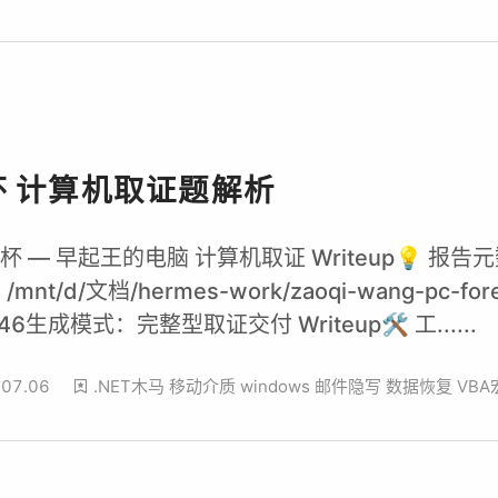
杯 计算机取证题解析
平航杯 — 早起王的电脑 计算机取证 Writeup💡 
nt/d/文档/hermes-work/zaoqi-wang-pc-f
7:46生成模式：完整型取证交付 Writeup🛠️ 工......
.07.06
.NET木马
移动介质
windows
邮件隐写
数据恢复
VB