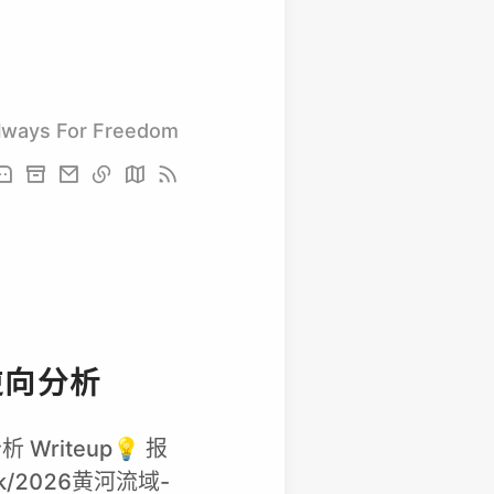
lways For Freedom
逆向分析
riteup💡 报
k/2026黄河流域-