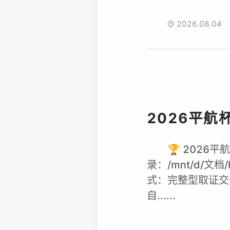
2026.08.04
2026平航
🏆 2026平
录：/mnt/d/文档/
式：完整型取证交付
自......