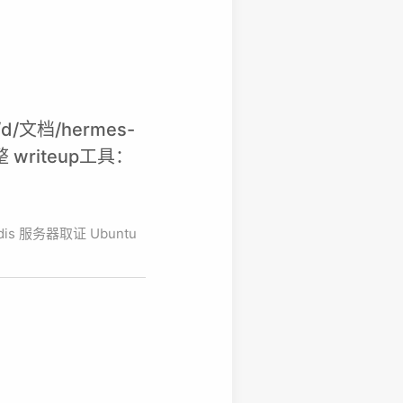
/文档/hermes-
整 writeup工具：
dis
服务器取证
Ubuntu