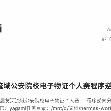
i
A
流域公安院校电子物证个人赛程序
第四届黄河流域公安院校电子物证个人赛 — 程序逆向分析 W
agami任务目录：/mnt/d/文档/hermes-wor